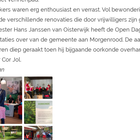
ers waren erg enthousiast en verrast. Vol bewonder
 verschillende renovaties die door vrijwilligers zijn
ster Hans Janssen van Oisterwijk heeft de Open Da
citaties over van de gemeente aan Morgenrood. De 
waren diep geraakt toen hij bijgaande oorkonde overh
 Cor Jol.
an