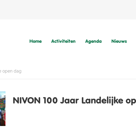
Home
Activiteiten
Agenda
Nieuws
e open dag
NIVON 100 Jaar Landelijke o